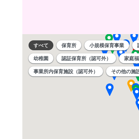
すべて
保育所
小規模保育事業
幼稚園
認証保育所（認可外）
家庭福
事業所内保育施設（認可外）
その他の施