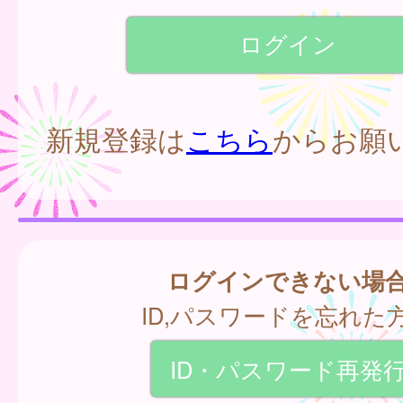
新規登録は
こちら
からお願
ログインできない場
ID,パスワードを忘れた
ID・パスワード再発