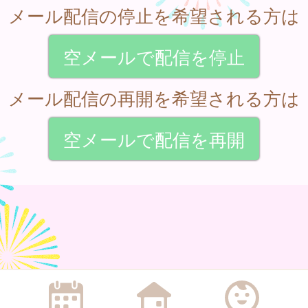
メール配信の停止を希望される方は
空メールで配信を停止
メール配信の再開を希望される方は
空メールで配信を再開