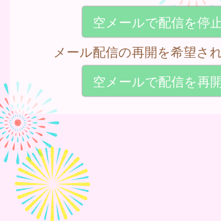
空メールで配信を停
メール配信の再開を希望さ
空メールで配信を再