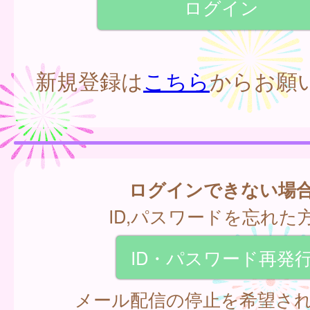
新規登録は
こちら
からお願
ログインできない場
ID,パスワードを忘れた
ID・パスワード再発
メール配信の停止を希望さ