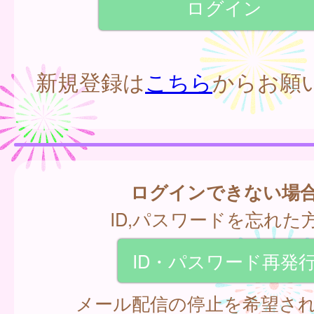
新規登録は
こちら
からお願
ログインできない場
ID,パスワードを忘れた
ID・パスワード再発
メール配信の停止を希望さ