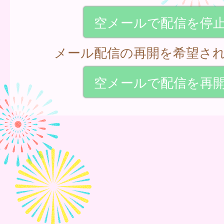
空メールで配信を停
メール配信の再開を希望さ
空メールで配信を再