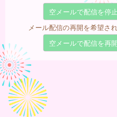
空メールで配信を停
メール配信の再開を希望さ
空メールで配信を再