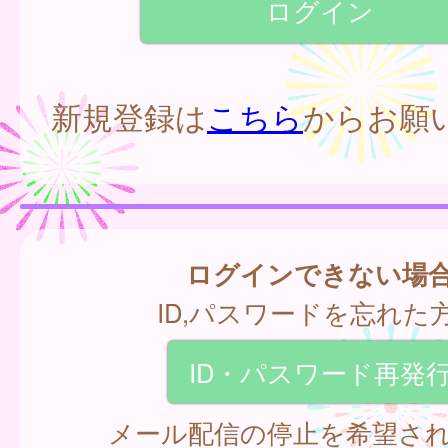
新規登録は
こちら
からお願
ログインできない場
ID,パスワードを忘れた
ID・パスワード再発
メール配信の停止を希望さ