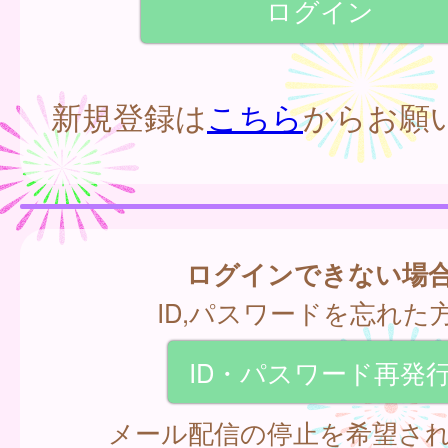
新規登録は
こちら
からお願
ログインできない場
ID,パスワードを忘れた
ID・パスワード再発
メール配信の停止を希望さ