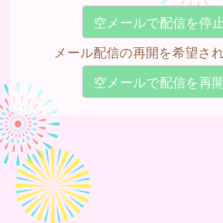
空メールで配信を停
メール配信の再開を希望さ
空メールで配信を再