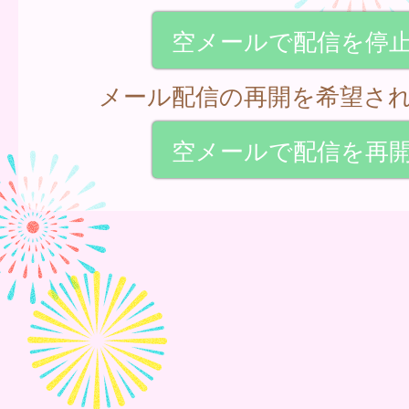
空メールで配信を停
メール配信の再開を希望さ
空メールで配信を再