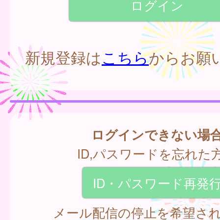
新規登録は
こちら
からお願
ログインできない場
ID,パスワードを忘れた
ID・パスワード再発
メール配信の停止を希望さ