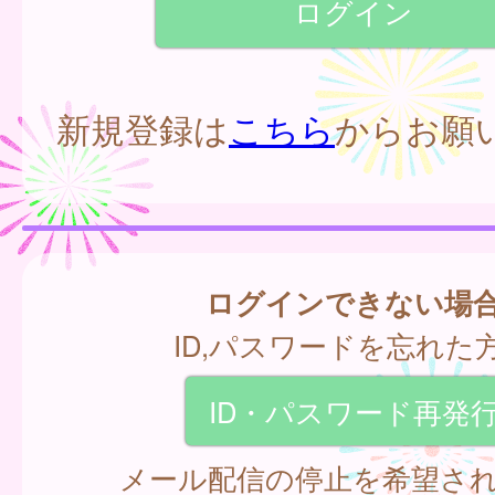
新規登録は
こちら
からお願
ログインできない場
ID,パスワードを忘れた
ID・パスワード再発
メール配信の停止を希望さ