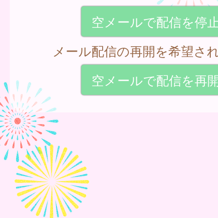
空メールで配信を停
メール配信の再開を希望さ
空メールで配信を再