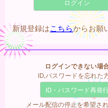
新規登録は
こちら
からお願
ログインできない場
ID,パスワードを忘れた
ID・パスワード再発
メール配信の停止を希望さ