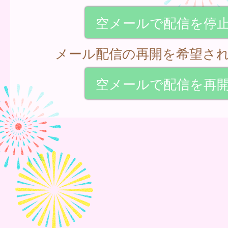
空メールで配信を停
メール配信の再開を希望さ
空メールで配信を再