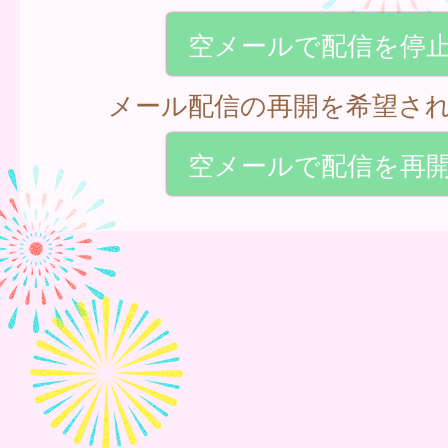
空メールで配信を停
メール配信の再開を希望さ
空メールで配信を再