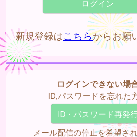
新規登録は
こちら
からお願
ログインできない場
ID,パスワードを忘れた
ID・パスワード再発
メール配信の停止を希望さ