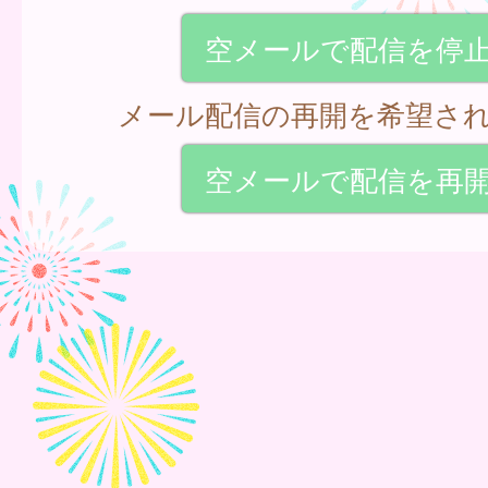
空メールで配信を停
メール配信の再開を希望さ
空メールで配信を再