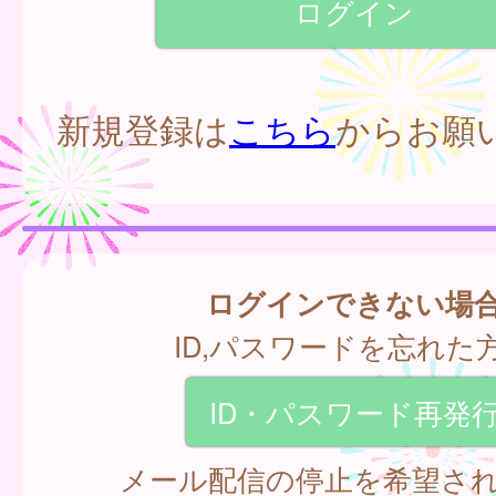
新規登録は
こちら
からお願
ログインできない場
ID,パスワードを忘れた
ID・パスワード再発
メール配信の停止を希望さ