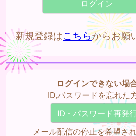
新規登録は
こちら
からお願
ログインできない場
ID,パスワードを忘れた
ID・パスワード再発
メール配信の停止を希望さ