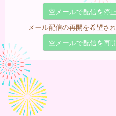
空メールで配信を停
メール配信の再開を希望さ
空メールで配信を再