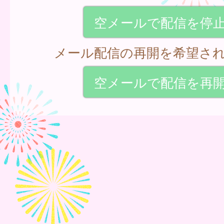
空メールで配信を停
メール配信の再開を希望さ
空メールで配信を再