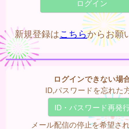
新規登録は
こちら
からお願
ログインできない場
ID,パスワードを忘れた
ID・パスワード再発
メール配信の停止を希望さ