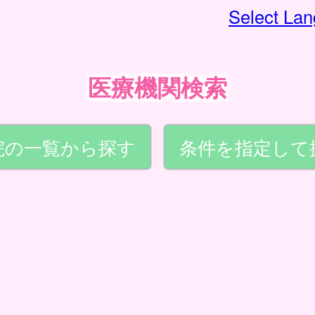
Select La
医療機関検索
院の一覧から探す
条件を指定して