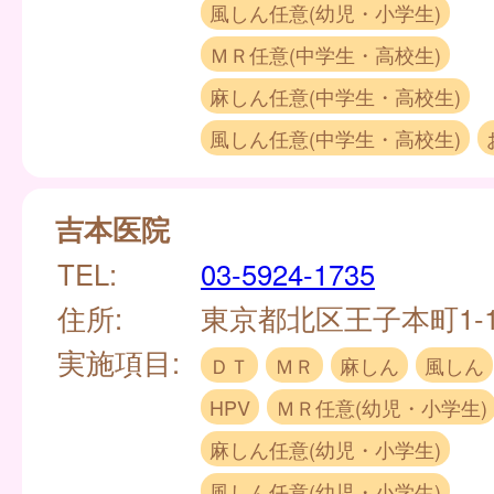
風しん任意(幼児・小学生)
ＭＲ任意(中学生・高校生)
麻しん任意(中学生・高校生)
風しん任意(中学生・高校生)
吉本医院
TEL:
03-5924-1735
住所:
東京都北区王子本町1-11
実施項目:
ＤＴ
ＭＲ
麻しん
風しん
HPV
ＭＲ任意(幼児・小学生)
麻しん任意(幼児・小学生)
風しん任意(幼児・小学生)