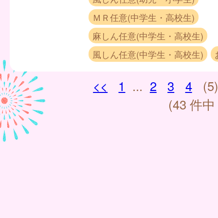
ＭＲ任意(中学生・高校生)
麻しん任意(中学生・高校生)
風しん任意(中学生・高校生)
<<
1
...
2
3
4
(5
(43 件中 