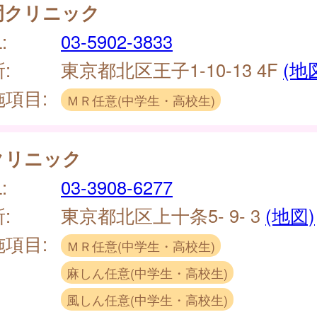
岡クリニック
:
03-5902-3833
:
東京都北区王子1-10-13 4F
(地
施項目:
ＭＲ任意(中学生・高校生)
クリニック
:
03-3908-6277
:
東京都北区上十条5- 9- 3
(地図)
施項目:
ＭＲ任意(中学生・高校生)
麻しん任意(中学生・高校生)
風しん任意(中学生・高校生)