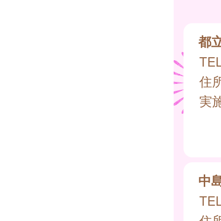
都
TEL
住所
実
中
TEL
住所