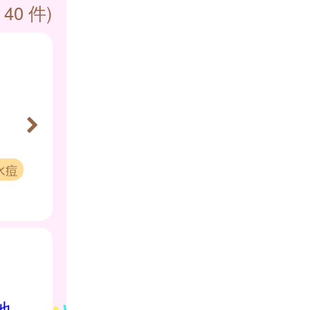
 40 件)
水痘
地