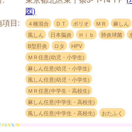
図)
施項目:
４種混合
ＤＴ
ポリオ
ＭＲ
麻しん
風しん
日本脳炎
Ｈｉｂ
肺炎球菌
B型肝炎
ロタ
HPV
ＭＲ任意(幼児・小学生)
麻しん任意(幼児・小学生)
風しん任意(幼児・小学生)
ＭＲ任意(中学生・高校生)
麻しん任意(中学生・高校生)
風しん任意(中学生・高校生)
おたふく