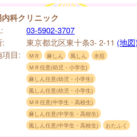
場内科クリニック
:
03-5902-3707
:
東京都北区東十条3- 2-11
(地図
施項目:
ＭＲ
麻しん
風しん
水痘
ＭＲ任意(幼児・小学生)
麻しん任意(幼児・小学生)
風しん任意(幼児・小学生)
ＭＲ任意(中学生・高校生)
麻しん任意(中学生・高校生)
風しん任意(中学生・高校生)
おたふく