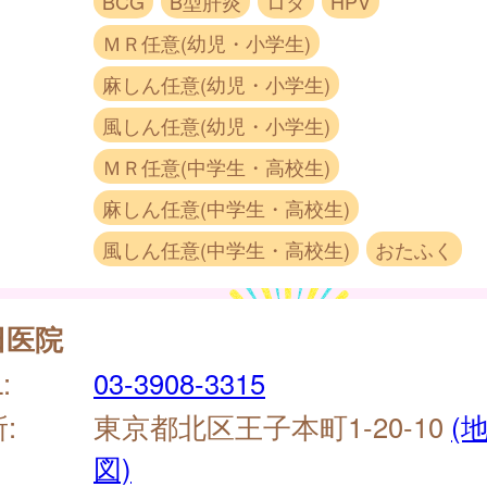
BCG
B型肝炎
ロタ
HPV
ＭＲ任意(幼児・小学生)
麻しん任意(幼児・小学生)
風しん任意(幼児・小学生)
ＭＲ任意(中学生・高校生)
麻しん任意(中学生・高校生)
風しん任意(中学生・高校生)
おたふく
田医院
:
03-3908-3315
:
東京都北区王子本町1-20-10
(
図)