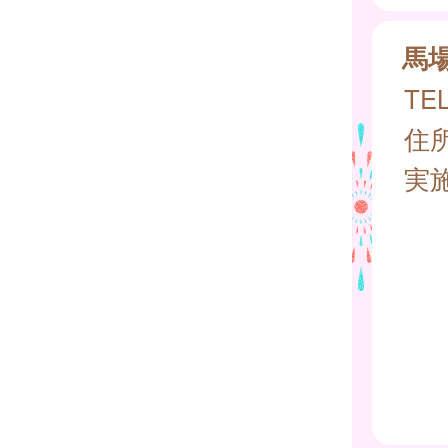
馬
TEL
住所
実