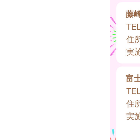
藤
TEL
住所
実
富
TEL
住所
実