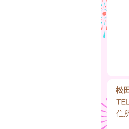
松
TEL
住所