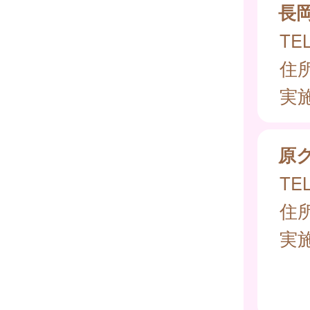
長
TEL
住所
実
原
TEL
住所
実