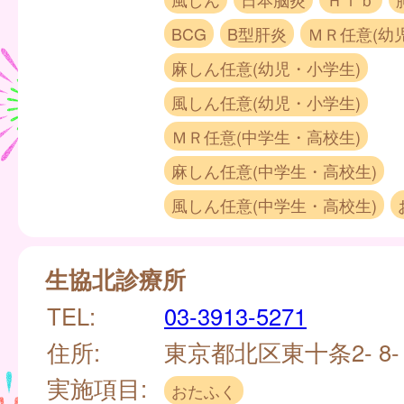
BCG
B型肝炎
ＭＲ任意(幼
麻しん任意(幼児・小学生)
風しん任意(幼児・小学生)
ＭＲ任意(中学生・高校生)
麻しん任意(中学生・高校生)
風しん任意(中学生・高校生)
生協北診療所
TEL:
03-3913-5271
住所:
東京都北区東十条2- 8-
実施項目:
おたふく