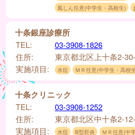
風しん任意(中学生・高校生)
十条銀座診療所
TEL:
03-3908-1826
住所:
東京都北区上十条2-30
実施項目:
水痘
ＭＲ任意(中学生・高校生
十条クリニック
TEL:
03-3908-1252
住所:
東京都北区中十条2-12-
実施項目:
水痘
B型肝炎
ＭＲ任意(中