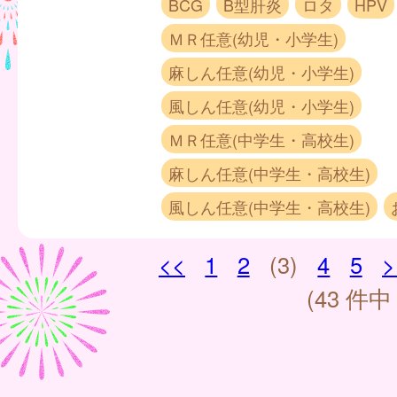
BCG
B型肝炎
ロタ
HPV
ＭＲ任意(幼児・小学生)
麻しん任意(幼児・小学生)
風しん任意(幼児・小学生)
ＭＲ任意(中学生・高校生)
麻しん任意(中学生・高校生)
風しん任意(中学生・高校生)
<<
1
2
(3)
4
5
>
(43 件中 