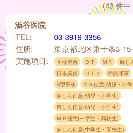
(43 件中 
澁谷医院
TEL:
03-3919-3356
住所:
東京都北区東十条3-15-
実施項目:
４種混合
ＤＴ
ＭＲ
麻し
日本脳炎
Ｈｉｂ
肺炎球菌
B型肝炎
ＭＲ任意(幼児・小学
麻しん任意(幼児・小学生)
風しん任意(幼児・小学生)
ＭＲ任意(中学生・高校生)
麻しん任意(中学生・高校生)