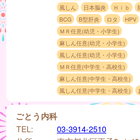
風しん
日本脳炎
Ｈｉｂ
BCG
B型肝炎
ロタ
HPV
ＭＲ任意(幼児・小学生)
麻しん任意(幼児・小学生)
風しん任意(幼児・小学生)
ＭＲ任意(中学生・高校生)
麻しん任意(中学生・高校生)
風しん任意(中学生・高校生)
ごとう内科
TEL:
03-3914-2510