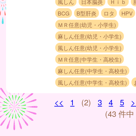
風しん
日本脳炎
Ｈｉｂ
BCG
B型肝炎
ロタ
HPV
ＭＲ任意(幼児・小学生)
麻しん任意(幼児・小学生)
風しん任意(幼児・小学生)
ＭＲ任意(中学生・高校生)
麻しん任意(中学生・高校生)
風しん任意(中学生・高校生)
<<
1
(2)
3
4
5
>
(43 件中 