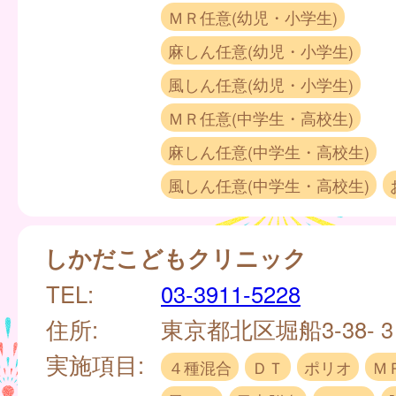
ＭＲ任意(幼児・小学生)
麻しん任意(幼児・小学生)
風しん任意(幼児・小学生)
ＭＲ任意(中学生・高校生)
麻しん任意(中学生・高校生)
風しん任意(中学生・高校生)
しかだこどもクリニック
TEL:
03-3911-5228
住所:
東京都北区堀船3-38- 
実施項目:
４種混合
ＤＴ
ポリオ
Ｍ