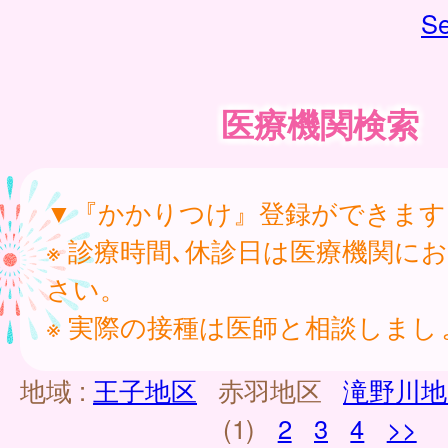
Se
医療機関検索
▼『かかりつけ』登録ができます
※ 診療時間､休診日は医療機関に
さい。
※ 実際の接種は医師と相談しまし
地域 :
王子地区
赤羽地区
滝野川地
(1)
2
3
4
>>