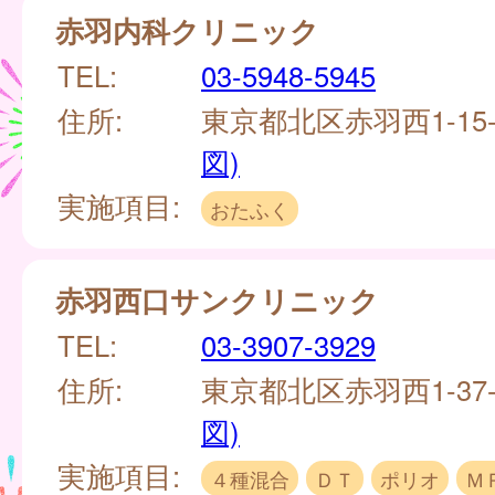
赤羽内科クリニック
TEL:
03-5948-5945
住所:
東京都北区赤羽西1-15-1
図)
実施項目:
おたふく
赤羽西口サンクリニック
TEL:
03-3907-3929
住所:
東京都北区赤羽西1-37- 
図)
実施項目:
４種混合
ＤＴ
ポリオ
Ｍ