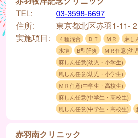
赤羽牧洋記念クリニック
TEL:
03-3598-6697
住所:
東京都北区赤羽1-11- 
実施項目:
４種混合
ＤＴ
ＭＲ
麻し
水痘
B型肝炎
ＭＲ任意(幼
麻しん任意(幼児・小学生)
風しん任意(幼児・小学生)
ＭＲ任意(中学生・高校生)
麻しん任意(中学生・高校生)
風しん任意(中学生・高校生)
赤羽南クリニック