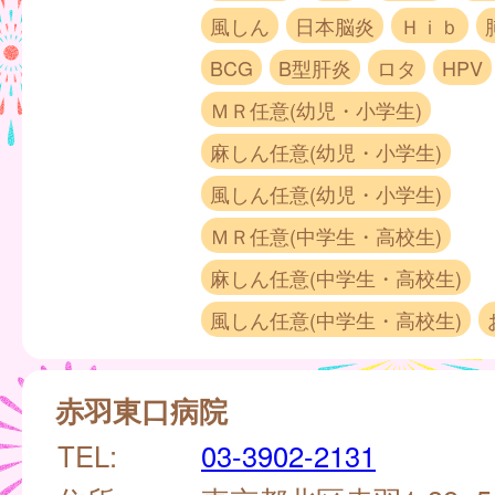
風しん
日本脳炎
Ｈｉｂ
BCG
B型肝炎
ロタ
HPV
ＭＲ任意(幼児・小学生)
麻しん任意(幼児・小学生)
風しん任意(幼児・小学生)
ＭＲ任意(中学生・高校生)
麻しん任意(中学生・高校生)
風しん任意(中学生・高校生)
赤羽東口病院
TEL:
03-3902-2131