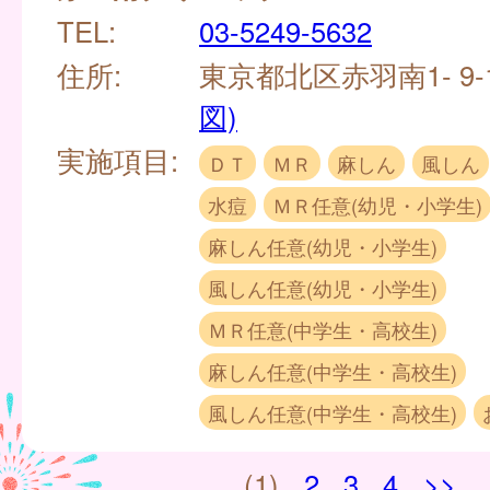
TEL:
03-5249-5632
住所:
東京都北区赤羽南1- 9-1
図)
実施項目:
ＤＴ
ＭＲ
麻しん
風しん
水痘
ＭＲ任意(幼児・小学生)
麻しん任意(幼児・小学生)
風しん任意(幼児・小学生)
ＭＲ任意(中学生・高校生)
麻しん任意(中学生・高校生)
風しん任意(中学生・高校生)
(1)
2
3
4
>>