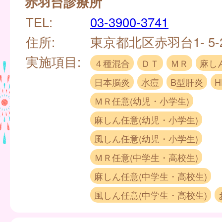
赤羽台診療所
TEL:
03-3900-3741
住所:
東京都北区赤羽台1- 5-
実施項目:
４種混合
ＤＴ
ＭＲ
麻し
日本脳炎
水痘
B型肝炎
H
ＭＲ任意(幼児・小学生)
麻しん任意(幼児・小学生)
風しん任意(幼児・小学生)
ＭＲ任意(中学生・高校生)
麻しん任意(中学生・高校生)
風しん任意(中学生・高校生)