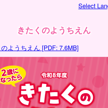
Select La
きたくのようちえん
ようちえん [PDF: 7.6MB]