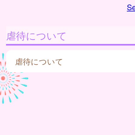
Se
虐待について
虐待について