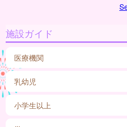
Se
施設ガイド
医療機関
乳幼児
小学生以上