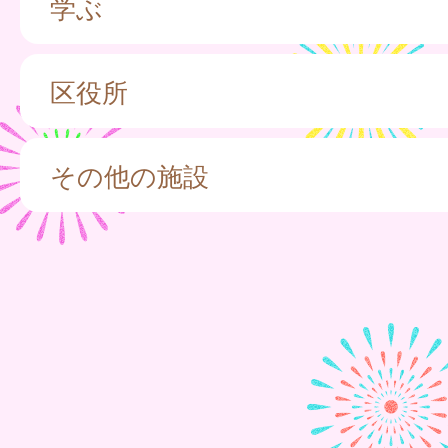
学ぶ
区役所
その他の施設