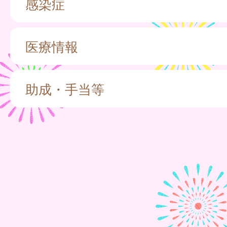
感染症
医療情報
助成・手当等