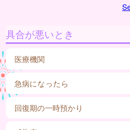
Se
具合が悪いとき
医療機関
急病になったら
回復期の一時預かり