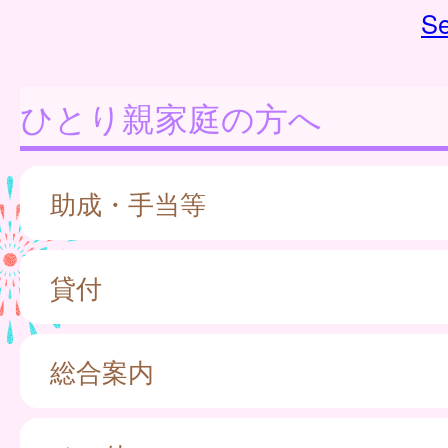
Se
ひとり親家庭の方へ
助成・手当等
貸付
総合案内