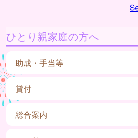
Se
ひとり親家庭の方へ
助成・手当等
貸付
総合案内