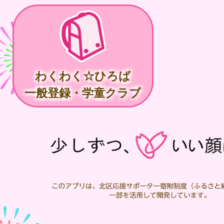
わくわく☆ひろば
一般登録・学童クラブ