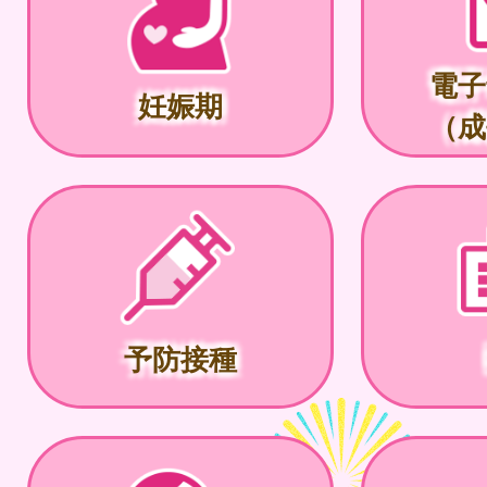
電子
妊娠期
（成
予防接種