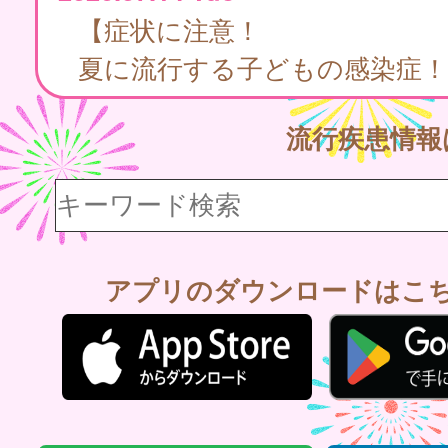
【症状に注意！
夏に流行する子どもの感染症！
流行疾患情
アプリのダウンロードはこ