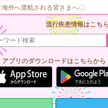
〇海外へ渡航される皆さまへ〇
流行疾患情報はこち
アプリのダウンロードはこちらから