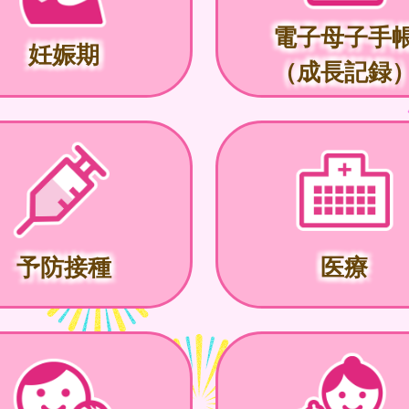
電子母子手
妊娠期
（成長記録
予防接種
医療