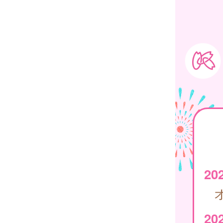
20
20