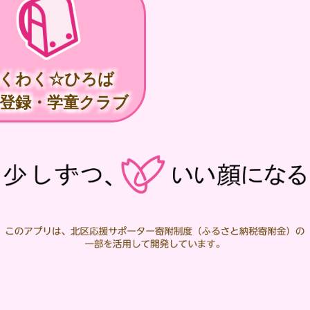
くわく☆ひろば
般登録・学童クラブ