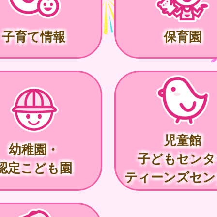
子育て情報
保育園
児童館
幼稚園・
子どもセンタ
認定こども園
ティーンズセン