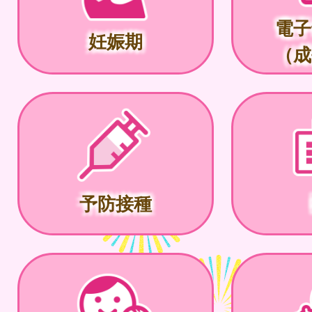
電子
妊娠期
（成
予防接種