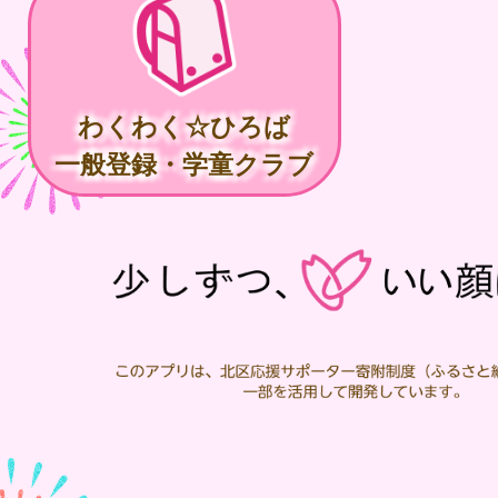
わくわく☆ひろば
一般登録・学童クラブ