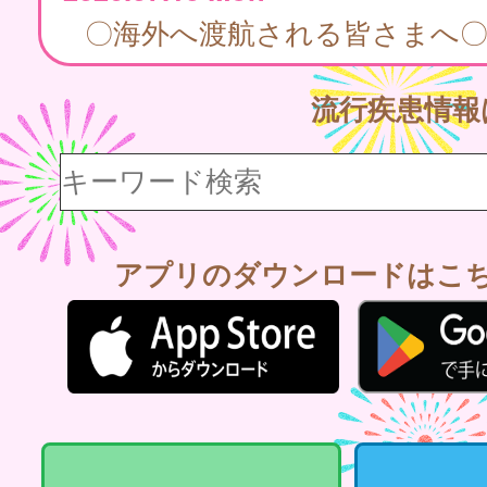
〇海外へ渡航される皆さまへ
流行疾患情
アプリのダウンロードはこ