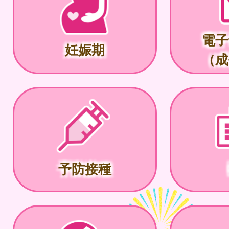
電子
妊娠期
（成
予防接種