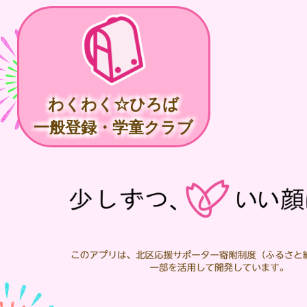
わくわく☆ひろば
一般登録・学童クラブ