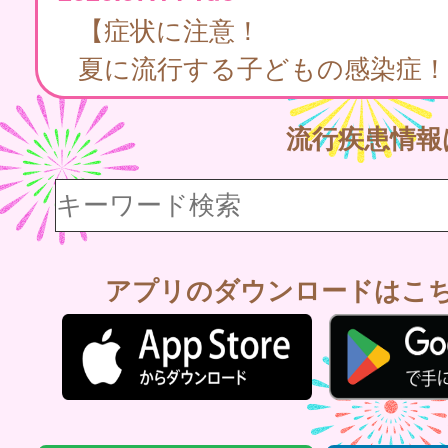
【症状に注意！
夏に流行する子どもの感染症！
流行疾患情
アプリのダウンロードはこ