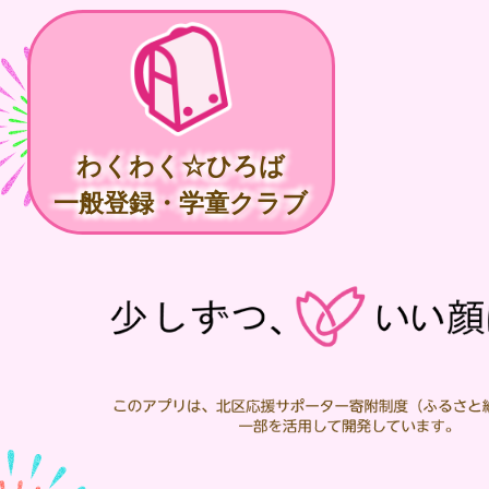
わくわく☆ひろば
一般登録・学童クラブ