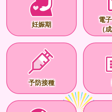
電子
妊娠期
（成
予防接種