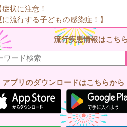
【症状に注意！
夏に流行する子どもの感染症！】
流行疾患情報はこち
アプリのダウンロードはこちらから