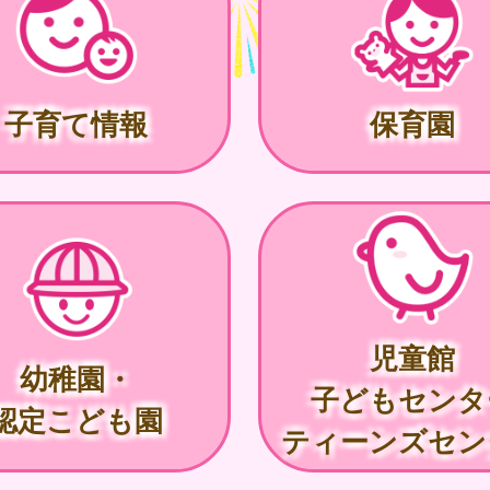
子育て情報
保育園
児童館
幼稚園・
子どもセンタ
認定こども園
ティーンズセン