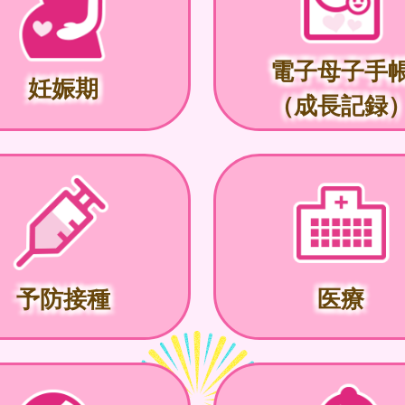
電子母子手
妊娠期
（成長記録
予防接種
医療