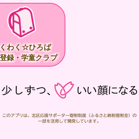
くわく☆ひろば
般登録・学童クラブ