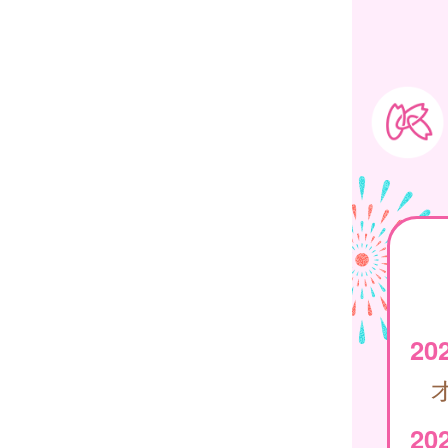
20
202